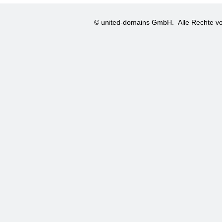
© united-domains GmbH.
Alle Rechte vo