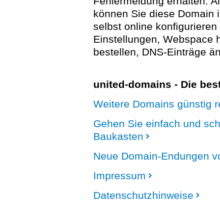
Fehlermeldung erhalten. A
können Sie diese Domain 
selbst online konfigurieren
Einstellungen, Webspace
bestellen, DNS-Einträge än
united-domains - Die be
Weitere Domains günstig re
Gehen Sie einfach und sc
Baukasten
Neue Domain-Endungen vo
Impressum
Datenschutzhinweise